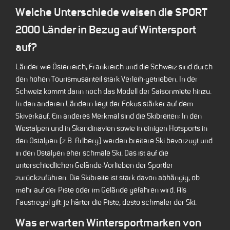
Welche Unterschiede weisen die SPORT
2000 Länder in Bezug auf Wintersport
auf?
Länder wie Österreich, Frankreich und die Schweiz sind durch
den hohen Tourismusanteil stark Verleih-getrieben. In der
Schweiz kommt dann noch das Modell der Saisonmiete hinzu.
In den anderen Ländern liegt der Fokus stärker auf dem
Skiverkauf. Ein anderes Merkmal sind die Skibreiten: In den
Westalpen und in Skandinavien sowie in einigen Hotsports in
den Ostalpen (z.B. Arlberg) werden breitere Ski bevorzugt und
in den Ostalpen eher schmale Ski. Das ist auf die
unterschiedlichen Gelände-Vorlieben der Sportler
zurückzuführen. Die Skibreite ist stark davon abhängig, ob
mehr auf der Piste oder im Gelände gefahren wird. Als
Faustregel gilt: je härter die Piste, desto schmaler der Ski.
Was erwarten Wintersportmarken von