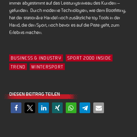
immer abgestimmt auf das Leistungsniveau des Kunden –
gefunden. Durch moderne Technologien, wie dem Bootfitting,
hat der stationäre Handel noch zusätzliche top Tools in der
Hand, die den Sport, noch bevor es auf die Piste geht, zum
Erlebnis machen.
BUSINESS & INDUSTRY
SPORT 2000 INSIDE
TREND
WINTERSPORT
DIESEN BEITRAG TEILEN