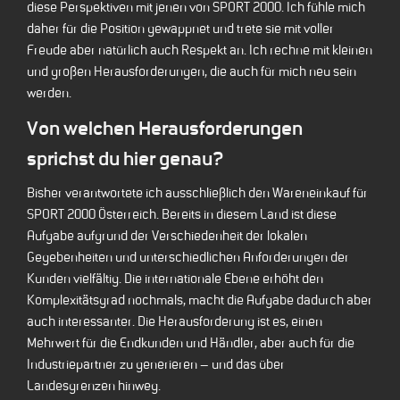
diese Perspektiven mit jenen von SPORT 2000. Ich fühle mich
daher für die Position gewappnet und trete sie mit voller
Freude aber natürlich auch Respekt an. Ich rechne mit kleinen
und großen Herausforderungen, die auch für mich neu sein
werden.
Von welchen Herausforderungen
sprichst du hier genau?
Bisher verantwortete ich ausschließlich den Wareneinkauf für
SPORT 2000 Österreich. Bereits in diesem Land ist diese
Aufgabe aufgrund der Verschiedenheit der lokalen
Gegebenheiten und unterschiedlichen Anforderungen der
Kunden vielfältig. Die internationale Ebene erhöht den
Komplexitätsgrad nochmals, macht die Aufgabe dadurch aber
auch interessanter. Die Herausforderung ist es, einen
Mehrwert für die Endkunden und Händler, aber auch für die
Industriepartner zu generieren – und das über
Landesgrenzen hinweg.