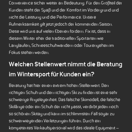
Convenience sicher weiter an Bedeutung. Für den Großteil der
Kunden steht der Spaß und der Komfort im Vordergrund und
nicht die Leistung und die Performance. Unsere
Aufmerksamkeit gilt jetzt jedoch der kommenden Saison.
Diese wird uns auf vielen Ebenen fordern. Fix ist, dass in
diesem Winter eher die traditionellen Sportarten wie
Langlaufen, Schneeschuhwandern oder Tourengehen im
Fokus stehen werden.
Welchen Stellenwert nimmt die Beratung
im Wintersport für Kunden ein?
Beratung hat hier einen extrem hohen Stellenwert. Den
richtigen Schuh und den richtigen Ski zu finden ist eine sehr
schwierige Angelegenheit. Das falsche Skimodell, die falsche
Skilänge oder ein Schuh der nicht passt, verdirbt jeden noch
so schönen Skitag und kann im schlimmsten Fall sogar zu
schwerwiegenden Verletzungen führen. Durch ein
kompetentes Verkaufspersonal wird das ideale Equipment –