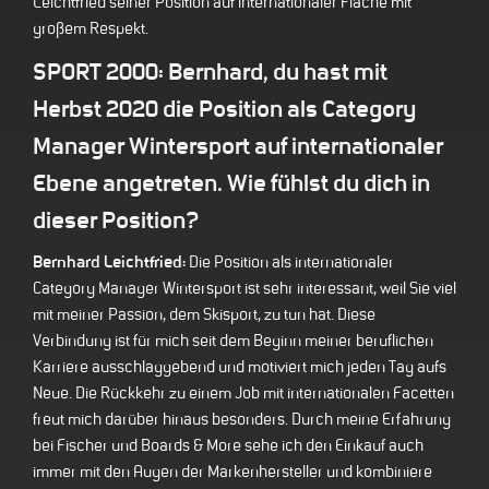
Leichtfried seiner Position auf internationaler Fläche mit
großem Respekt.
SPORT 2000: Bernhard, du hast mit
Herbst 2020 die Position als Category
Manager Wintersport auf internationaler
Ebene angetreten. Wie fühlst du dich in
dieser Position?
Bernhard Leichtfried:
Die Position als internationaler
Category Manager Wintersport ist sehr interessant, weil Sie viel
mit meiner Passion, dem Skisport, zu tun hat. Diese
Verbindung ist für mich seit dem Beginn meiner beruflichen
Karriere ausschlaggebend und motiviert mich jeden Tag aufs
Neue. Die Rückkehr zu einem Job mit internationalen Facetten
freut mich darüber hinaus besonders. Durch meine Erfahrung
bei Fischer und Boards & More sehe ich den Einkauf auch
immer mit den Augen der Markenhersteller und kombiniere