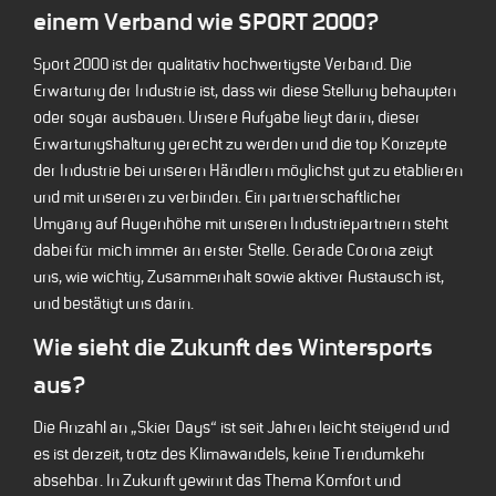
einem Verband wie SPORT 2000?
Sport 2000 ist der qualitativ hochwertigste Verband. Die
Erwartung der Industrie ist, dass wir diese Stellung behaupten
oder sogar ausbauen. Unsere Aufgabe liegt darin, dieser
Erwartungshaltung gerecht zu werden und die top Konzepte
der Industrie bei unseren Händlern möglichst gut zu etablieren
und mit unseren zu verbinden. Ein partnerschaftlicher
Umgang auf Augenhöhe mit unseren Industriepartnern steht
dabei für mich immer an erster Stelle. Gerade Corona zeigt
uns, wie wichtig, Zusammenhalt sowie aktiver Austausch ist,
und bestätigt uns darin.
Wie sieht die Zukunft des Wintersports
aus?
Die Anzahl an „Skier Days“ ist seit Jahren leicht steigend und
es ist derzeit, trotz des Klimawandels, keine Trendumkehr
absehbar. In Zukunft gewinnt das Thema Komfort und