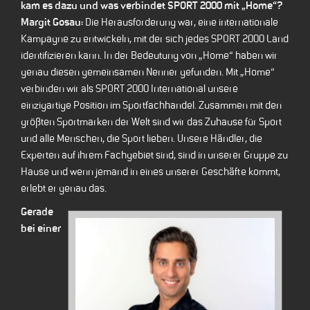
kam es dazu und was verbindet SPORT 2000 mit „Home“?
Margit Gosau:
Die Herausforderung war, eine internationale
Kampagne zu entwickeln, mit der sich jedes SPORT 2000 Land
identifizieren kann. In der Bedeutung von „Home“ haben wir
genau diesen gemeinsamen Nenner gefunden. Mit „Home“
verbinden wir als SPORT 2000 International unsere
einzigartige Position im Sportfachhandel. Zusammen mit den
größten Sportmarken der Welt sind wir das Zuhause für Sport
und alle Menschen, die Sport lieben. Unsere Händler, die
Experten auf ihrem Fachgebiet sind, sind in unserer Gruppe zu
Hause und wenn jemand in eines unserer Geschäfte kommt,
erlebt er genau das.
Gerade
bei einer