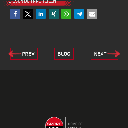
DIESEN BEITRAG TEILEN
PREV
BLOG
NEXT