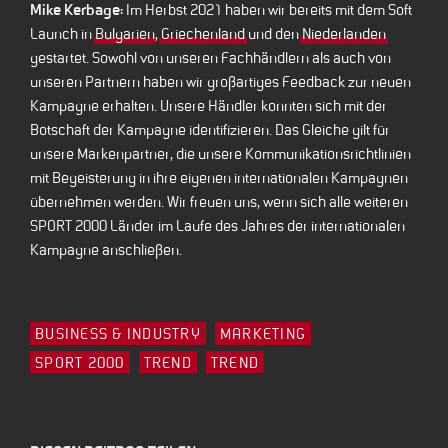
Mike Kerbage:
Im Herbst 2021 haben wir bereits mit dem Soft
Launch in
Bulgarien
,
Griechenland
und den
Niederlanden
gestartet. Sowohl von unseren Fachhändlern als auch von
unseren Partnern haben wir großartiges Feedback zur neuen
Kampagne erhalten. Unsere Händler konnten sich mit der
Botschaft der Kampagne identifizieren. Das Gleiche gilt für
unsere Markenpartner, die unsere Kommunikationsrichtlinien
mit Begeisterung in ihre eigenen internationalen Kampagnen
übernehmen werden. Wir freuen uns, wenn sich alle weiteren
SPORT 2000 Länder im Laufe des Jahres der internationalen
Kampagne anschließen.
BUSINESS & INDUSTRY
MARKETING
SPORT 2000
TREND
TREND