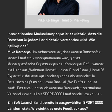
Mike Kerbage: Head of Marketing
internationalen Markenkampagne ist es wichtig, dass die
Botschaft in jedem Land richtig verstanden wird. Wie
gelingt das?
Mike Kerbage:
Um sicherzustellen, dass unsere Botschaft in
jedem Land stark wahrgenommen wird, gibt es
länderspezifische Anpassungen der Kampagne. Dafür werden
die Headline „Welcome Home“ und der Brand Claim „Home Of
Experts“ in die jeweilige Landessprache abgewandelt. In
Österreich heißt es dann zum Beispiel „Wo Profis zuhause
sind“. Das entspricht auch unserem Anspruch, trotz starkem
Verband individuell als SPORT 2000 Land handeln zu können.
Ein Soft Launch fand bereits in ausgewählten SPORT 2000
Ländern statt. Wie sieht das erste Feedback aus?