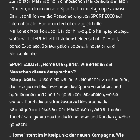
zum ersten Mal mit einem einheitlichen Markenauftritt in allen
Ländern, in denen unsere Sportfachhandelsgruppe aktiv ist.
Damit schärfen wir die Positionierung von SPORT 2000 auf
internationaler Ebene und erhöhen zugleich die
Markensichtbarkeit über Länder hinweg. Die Kampagne zeigt,
wofür wir bei SPORT 2000 stehen: Leidenschaft für Sport,
echte Expertise, Beratungskompetenz, Innovation und
Menschlichkeit.
SPORT 2000 ist „Home Of Experts“.
Wie erleben die
Menschen dieses Versprechen?
Margit Gosau:
Unsere Motivation ist, Menschen zu inspirieren,
die Energie und die Emotionen des Sports zu erleben, und
Sportlerinnen und Sportler genau dort abzuholen, wo sie
stehen. Durch die ausdrucksstarke Bildsprache der
Kampagne mit Fokus auf den Markenkern „With a Human
Touch“ wird genau das für die Kundinnen und Kunden greifbar
gemacht.
„Home“ steht im Mittelpunkt der neuen Kampagne. Wie