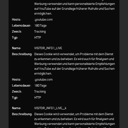
Werbung verwendet und kann personalisierte Empfehlungen
auf YouTube auf der Grundlage früherer Aufrufe und Suchen
ermöglichen.
Hosts:
.youtube.com
Lebensdauer:
180 Tage
Zweck:
Tracking
Typ:
HTTP
Name:
VISITOR_INFO1_LIVE
Beschreibung:
Dieses Cookie wird verwendet, um Probleme mit dem Dienst
zu erkennen und zu beheben. Es wird auch für Analysen und
Werbung verwendet und kann personalisierte Empfehlungen
auf YouTube auf der Grundlage früherer Aufrufe und Suchen
ermöglichen.
Hosts:
.youtube.com
Lebensdauer:
180 Tage
Zweck:
Tracking
Typ:
HTTP
Name:
VISITOR_INFO1_LIVE__k
Beschreibung:
Dieses Cookie wird verwendet, um Probleme mit dem Dienst
zu erkennen und zu beheben. Es wird auch für Analysen und
Werbung verwendet und kann personalisierte Empfehlungen