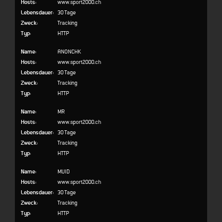
Hosts:
www.sport2000.ch
Lebensdauer:
30 Tage
Zweck:
Tracking
Typ:
HTTP
Name:
ANONCHK
Hosts:
www.sport2000.ch
Lebensdauer:
30 Tage
Zweck:
Tracking
Typ:
HTTP
Name:
MR
Hosts:
www.sport2000.ch
Lebensdauer:
30 Tage
Zweck:
Tracking
Typ:
HTTP
Name:
MUID
Hosts:
www.sport2000.ch
Lebensdauer:
30 Tage
Zweck:
Tracking
Typ:
HTTP