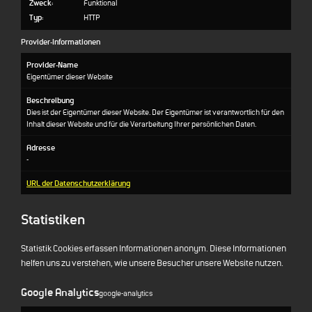
Zweck:
Funktional
Typ:
HTTP
Provider-Informationen
Provider-Name
Eigentümer dieser Website
Beschreibung
Dies ist der Eigentümer dieser Website. Der Eigentümer ist verantwortlich für den
Inhalt dieser Website und für die Verarbeitung Ihrer persönlichen Daten.
Adresse
-
URL der Datenschutzerklärung
Statistiken
Statistik Cookies erfassen Informationen anonym. Diese Informationen
helfen uns zu verstehen, wie unsere Besucher unsere Website nutzen.
Google Analytics
google-analytics