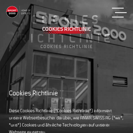
COOKIES
COOKIES RICHTLINIE
RICHTLINIE
COOKIES RICHTLINIE
Cookies Richtlinie
Diese Cookies Richtlinie ("Cookies Richtlinie") informiert
unsere Webseitbesucher darüber, wie ANWR SWISS AG ("wir",
"uns") Cookies und ähnliche Technologien auf unserer
Webseite einsetzen.