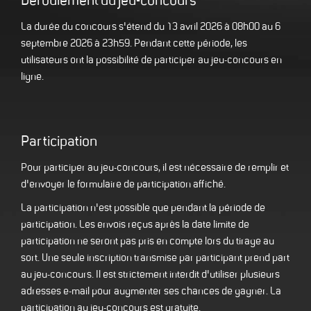
La durée du concours s'étend du 13 avril 2026 à 08h00 au 6
septembre 2026 à 23h59. Pendant cette période, les
utilisateurs ont la possibilité de participer au jeu-concours en
ligne.
Participation
Pour participer au jeu-concours, il est nécessaire de remplir et
d'envoyer le formulaire de participation affiché.
La participation n'est possible que pendant la période de
participation. Les envois reçus après la date limite de
participation ne seront pas pris en compte lors du tirage au
sort. Une seule inscription transmise par participant prend part
au jeu-concours. Il est strictement interdit d'utiliser plusieurs
adresses e-mail pour augmenter ses chances de gagner. La
participation au jeu-concours est gratuite.