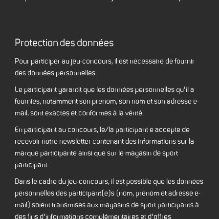
Protection des données
Pour participer au jeu-concours, il est nécessaire de fournir
des données personnelles.
Le participant garantit que les données personnelles qu'il a
fournies, notamment son prénom, son nom et son adresse e-
mail, sont exactes et conformes à la vérité.
En participant au concours, le/la participant·e accepte de
recevoir notre newsletter contenant des informations sur la
marque participante ainsi que sur le magasin de sport
participant.
Dans le cadre du jeu-concours, il est possible que les données
personnelles des participant(e)s (nom, prénom et adresse e-
mail) soient transmises aux magasins de sport participants à
des fins d'informations complémentaires et d'offres