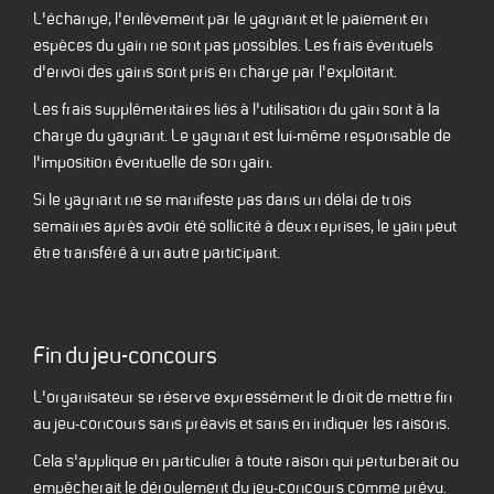
L'échange, l'enlèvement par le gagnant et le paiement en
espèces du gain ne sont pas possibles. Les frais éventuels
d'envoi des gains sont pris en charge par l'exploitant.
Les frais supplémentaires liés à l'utilisation du gain sont à la
charge du gagnant. Le gagnant est lui-même responsable de
l'imposition éventuelle de son gain.
Si le gagnant ne se manifeste pas dans un délai de trois
semaines après avoir été sollicité à deux reprises, le gain peut
être transféré à un autre participant.
Fin du jeu-concours
L'organisateur se réserve expressément le droit de mettre fin
au jeu-concours sans préavis et sans en indiquer les raisons.
Cela s'applique en particulier à toute raison qui perturberait ou
empêcherait le déroulement du jeu-concours comme prévu.