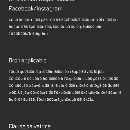
Facebook/Instagram
Cette action n'est pas liée à Facebook/Instagram et n'est en
aucun cas sponsorisée, soutenue ou organisée par
Facebook/Instagram.
Droit applicable
Toute question ou réclamation en rapport avec le jeu-
concours doit être adressée à l'exploitant. Les possibilités de
contact se trouvent dans la zone des mentions légales du site
web. Le jeu-concours de l'exploitant est exclusivement soumis
au droit suisse. Tout recours juridique est exclu.
Clause salvatrice