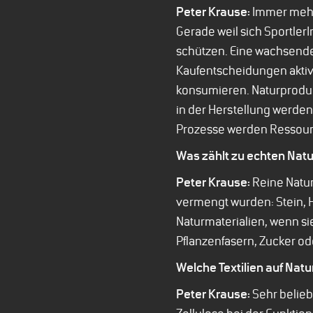
Peter Krause:
Immer mehr 
Gerade weil sich Sportler
schützen. Eine wachsende
Kaufentscheidungen aktiv
konsumieren. Naturprodukt
in der Herstellung werde
Prozesse werden Ressourc
Was zählt zu echten Nat
Peter Krause:
Reine Natur
vermengt wurden: Stein, Ho
Naturmaterialien, wenn s
Pflanzenfasern, Zucker ode
Welche Textilien auf Natu
Peter Krause:
Sehr belieb