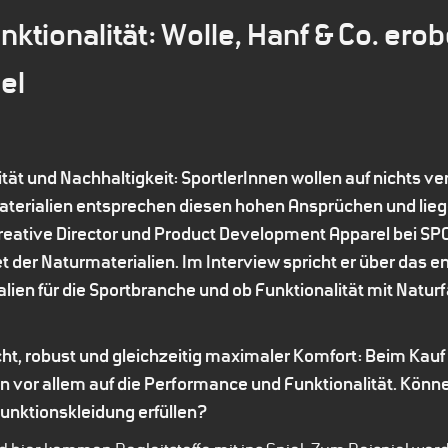
ktionalität: Wolle, Hanf & Co. ero
el
ät und Nachhaltigkeit: SportlerInnen wollen auf nichts ve
rialien entsprechen diesen hohen Ansprüchen und lieg
Creative Director und Product Development Apparel bei SP
t der Naturmaterialien. Im Interview spricht er über das 
en für die Sportbranche und ob Funktionalität mit Natur
t, robust und gleichzeitig maximaler Komfort: Beim Kauf
en vor allem auf die Performance und Funktionalität. Kön
nktionskleidung erfüllen?