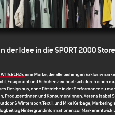
 der Idee in die SPORT 2000 Stor
t
WITEBLAZE
eine Marke, die alle bisherigen Exklusivmarke
til, Equipment und Schuhen zeichnet sich durch einen mu
es Design aus, ohne Abstriche in der Performance zu mac
nen, ProduzentInnen und KonsumentInnen. Verena Isabel S
utdoor & Wintersport Textil, und Mike Kerbage, Marketing
Blogbeitrag Hintergrundinformationen zur Markenentwickl