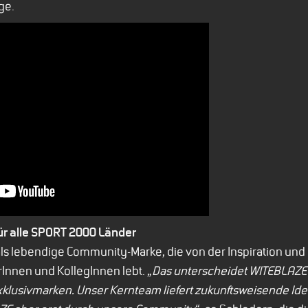
ge.
r alle SPORT 2000 Länder
ls lebendige Community-Marke, die von der Inspiration und
nnen und KollegInnen lebt. „
Das unterscheidet WITEBLAZE 
klusivmarken. Unser Kernteam liefert zukunftsweisende Id